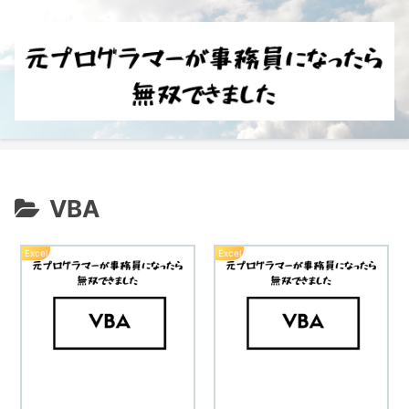
VBA
Excel
Excel