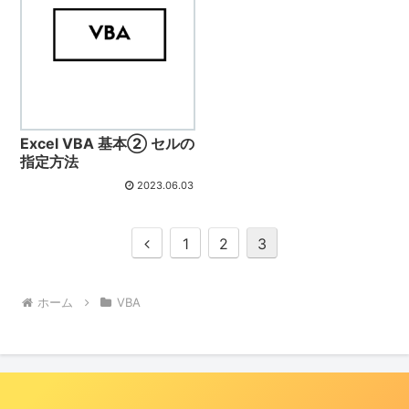
Excel VBA 基本② セルの
指定方法
2023.06.03
前
1
2
3
へ
ホーム
VBA