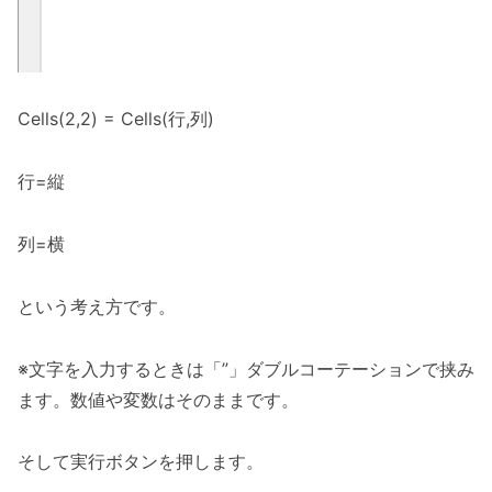
Cells(2,2) = Cells(行,列)
行=縦
列=横
という考え方です。
※文字を入力するときは「”」ダブルコーテーションで挟み
ます。数値や変数はそのままです。
そして実行ボタンを押します。