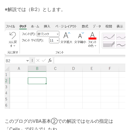
※解説では（B:2）とします。
このブログのVBA基本②での解説ではセルの指定は
「Cells」で行うでしたね。