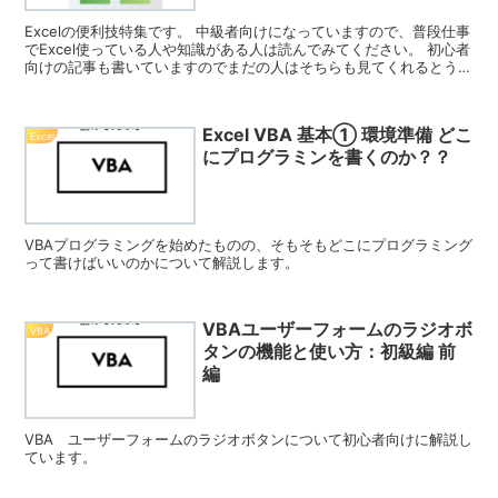
Excelの便利技特集です。 中級者向けになっていますので、普段仕事
でExcel使っている人や知識がある人は読んでみてください。 初心者
向けの記事も書いていますのでまだの人はそちらも見てくれるとうれ
しいです！
Excel VBA 基本① 環境準備 どこ
Excel
にプログラミンを書くのか？？
VBAプログラミングを始めたものの、そもそもどこにプログラミング
って書けばいいのかについて解説します。
VBAユーザーフォームのラジオボ
VBA
タンの機能と使い方：初級編 前
編
VBA ユーザーフォームのラジオボタンについて初心者向けに解説し
ています。