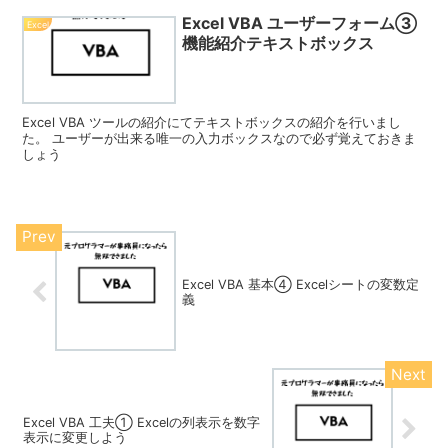
Excel VBA ユーザーフォーム③
Excel
機能紹介テキストボックス
Excel VBA ツールの紹介にてテキストボックスの紹介を行いまし
た。 ユーザーが出来る唯一の入力ボックスなので必ず覚えておきま
しょう
Excel VBA 基本④ Excelシートの変数定
義
Excel VBA 工夫① Excelの列表示を数字
表示に変更しよう